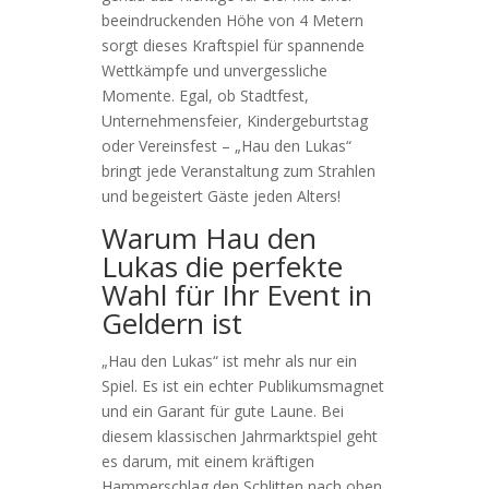
beeindruckenden Höhe von 4 Metern
sorgt dieses Kraftspiel für spannende
Wettkämpfe und unvergessliche
Momente. Egal, ob Stadtfest,
Unternehmensfeier, Kindergeburtstag
oder Vereinsfest – „Hau den Lukas“
bringt jede Veranstaltung zum Strahlen
und begeistert Gäste jeden Alters!
Warum Hau den
Lukas die perfekte
Wahl für Ihr Event in
Geldern ist
„Hau den Lukas“ ist mehr als nur ein
Spiel. Es ist ein echter Publikumsmagnet
und ein Garant für gute Laune. Bei
diesem klassischen Jahrmarktspiel geht
es darum, mit einem kräftigen
Hammerschlag den Schlitten nach oben