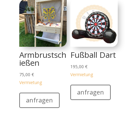
Armbrustsch
Fußball Dart
ießen
195,00
€
75,00
€
Vermietung
Vermietung
anfragen
anfragen