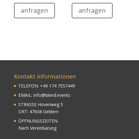
anfragen
anfragen
Kontakt Informationen
TELEFON:
+
49
174 7557449
EMAIL:
info@blend.events
STRASSE Hovenweg 5
ORT: 47608 Geldern
ÖFFNUNGSZEITEN:
Nach Vereinbarung