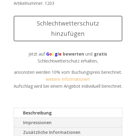
Artikelnummer:
1203
Schlechtwetterschutz
hinzufügen
Jetzt auf
G
o
o
g
l
e
bewerten
und
gratis
Schlechtwetterschutz erhalten,
ansonsten werden 10% vom Buchungspreis berechnet.
weitere Informationen
Aufschlag wird bei einem Angebot individuell berechnet.
Beschreibung
Impressionen
Zusätzliche Informationen