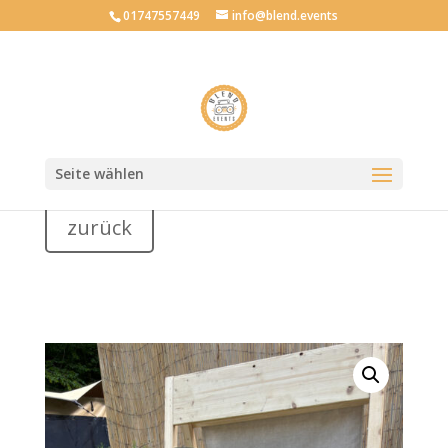
01747557449
info@blend.events
Mietartikel
Seite wählen
zurück