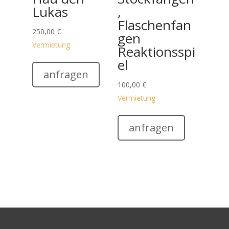
Lukas
,
Flaschenfan
250,00
€
gen
Vermietung
Reaktionsspi
el
anfragen
100,00
€
Vermietung
anfragen