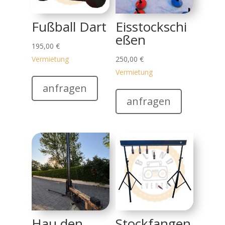
Fußball Dart
Eisstockschi
eßen
195,00
€
Vermietung
250,00
€
Vermietung
anfragen
anfragen
Hau den
Stockfangen