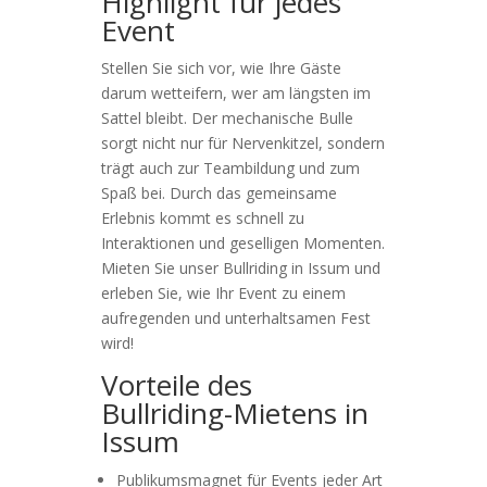
Highlight für jedes
Event
Stellen Sie sich vor, wie Ihre Gäste
darum wetteifern, wer am längsten im
Sattel bleibt. Der mechanische Bulle
sorgt nicht nur für Nervenkitzel, sondern
trägt auch zur Teambildung und zum
Spaß bei. Durch das gemeinsame
Erlebnis kommt es schnell zu
Interaktionen und geselligen Momenten.
Mieten Sie unser Bullriding in Issum und
erleben Sie, wie Ihr Event zu einem
aufregenden und unterhaltsamen Fest
wird!
Vorteile des
Bullriding-Mietens in
Issum
Publikumsmagnet für Events jeder Art