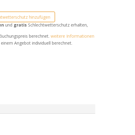
htwetterschutz hinzufügen
en
und
gratis
Schlechtwetterschutz erhalten,
uchungspreis berechnet.
weitere Informationen
 einem Angebot individuell berechnet.