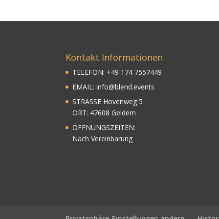
Kontakt Informationen
TELEFON:
+
49
174 7557449
EMAIL:
info@blend.events
STRASSE Hovenweg 5
ORT: 47608 Geldern
ÖFFNUNGSZEITEN:
Nach Vereinbarung
Privatsphäre-Einstellungen ändern
Histor