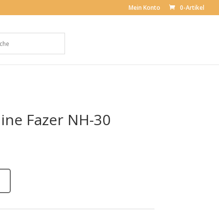
Mein Konto
0-Artikel
ne Fazer NH-30