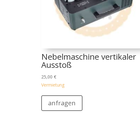
Nebelmaschine vertikaler
Ausstoß
25,00
€
Vermietung
anfragen