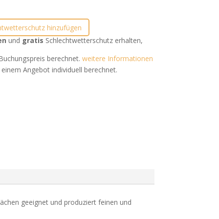
htwetterschutz hinzufügen
en
und
gratis
Schlechtwetterschutz erhalten,
uchungspreis berechnet.
weitere Informationen
 einem Angebot individuell berechnet.
ächen geeignet und produziert feinen und