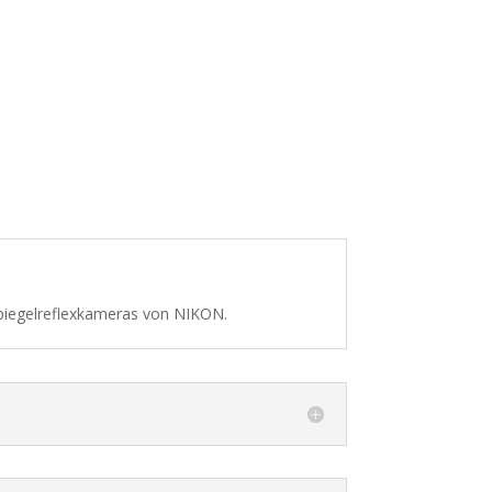
iegelreflexkameras von NIKON.