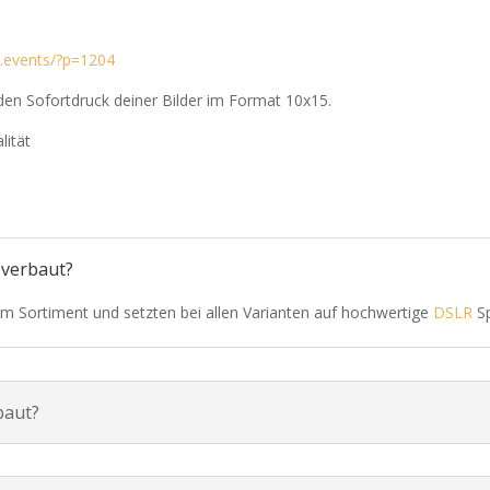
d.events/?p=1204
den Sofortdruck deiner Bilder im Format 10x15.
lität
 verbaut?
 Sortiment und setzten bei allen Varianten auf hochwertige
DSLR
Sp
baut?