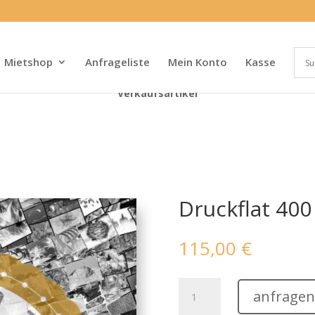
Mietshop
Anfrageliste
Mein Konto
Kasse
Verkaufsartikel
Druckflat 400
115,00
€
Druckflat
anfragen
400