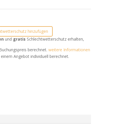
htwetterschutz hinzufügen
en
und
gratis
Schlechtwetterschutz erhalten,
uchungspreis berechnet.
weitere Informationen
 einem Angebot individuell berechnet.