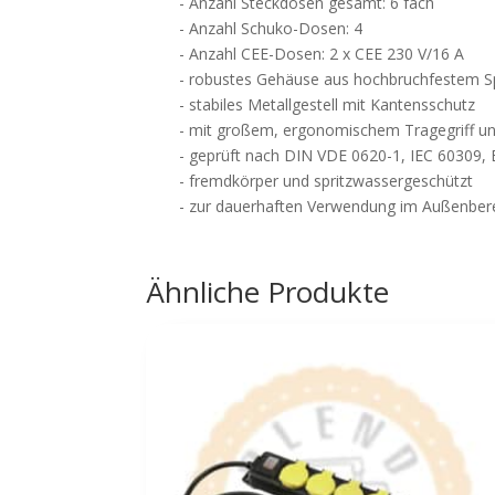
- Anzahl Steckdosen gesamt: 6 fach
- Anzahl Schuko-Dosen: 4
- Anzahl CEE-Dosen: 2 x CEE 230 V/16 A
- robustes Gehäuse aus hochbruchfestem Sp
- stabiles Metallgestell mit Kantensschutz
- mit großem, ergonomischem Tragegriff un
- geprüft nach DIN VDE 0620-1, IEC 60309,
- fremdkörper und spritzwassergeschützt
- zur dauerhaften Verwendung im Außenbere
Ähnliche Produkte