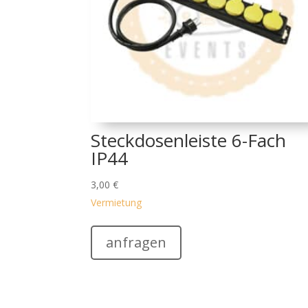
Steckdosenleiste 6-Fach
IP44
3,00
€
Vermietung
anfragen