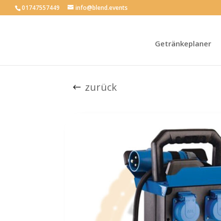
01747557449
info@blend.events
Getränkeplaner
zurück