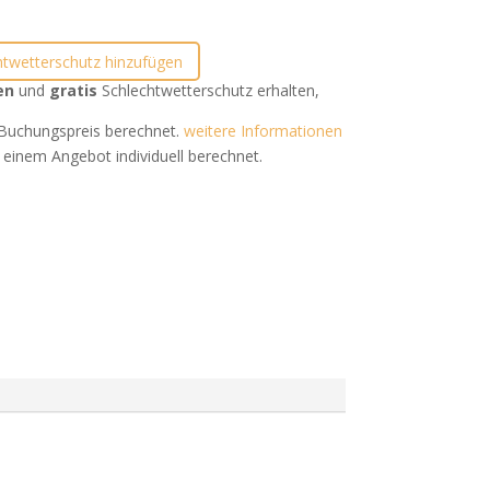
htwetterschutz hinzufügen
en
und
gratis
Schlechtwetterschutz erhalten,
uchungspreis berechnet.
weitere Informationen
 einem Angebot individuell berechnet.