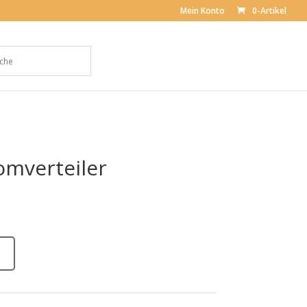
Mein Konto
0-Artikel
omverteiler