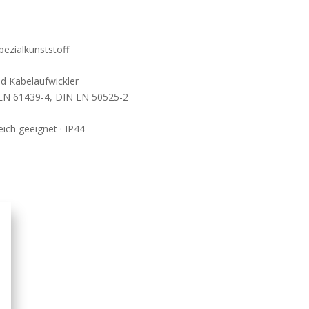
ezialkunststoff
d Kabelaufwickler
 EN 61439-4, DIN EN 50525-2
ich geeignet · IP44