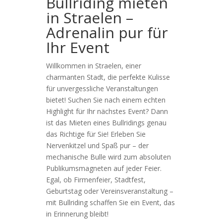
Bullriding mieten
in Straelen –
Adrenalin pur für
Ihr Event
Willkommen in Straelen, einer
charmanten Stadt, die perfekte Kulisse
für unvergessliche Veranstaltungen
bietet! Suchen Sie nach einem echten
Highlight für Ihr nächstes Event? Dann
ist das Mieten eines Bullridings genau
das Richtige für Sie! Erleben Sie
Nervenkitzel und Spaß pur – der
mechanische Bulle wird zum absoluten
Publikumsmagneten auf jeder Feier.
Egal, ob Firmenfeier, Stadtfest,
Geburtstag oder Vereinsveranstaltung –
mit Bullriding schaffen Sie ein Event, das
in Erinnerung bleibt!