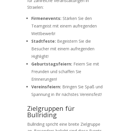
für zahlreiche Veranstaltungen in
Straelen:
Firmenevents:
Stärken Sie den
Teamgeist mit einem aufregenden
Wettbewerb!
Stadtfeste:
Begeistern Sie die
Besucher mit einem aufregenden
Highlight!
Geburtstagsfeiern:
Feiern Sie mit
Freunden und schaffen Sie
Erinnerungen!
Vereinsfeiern:
Bringen Sie Spaß und
Spannung in Ihr nächstes Vereinsfest!
Zielgruppen für
Bullriding
Bullriding spricht eine breite Zielgruppe
an. Besonders beliebt sind diese Events