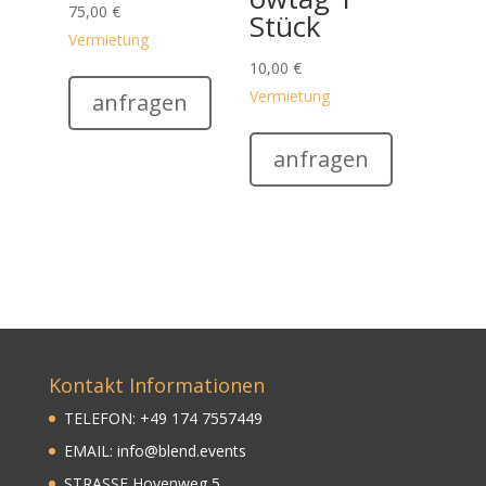
75,00
€
Stück
Vermietung
10,00
€
Vermietung
anfragen
anfragen
Kontakt Informationen
TELEFON:
+
49
174 7557449
EMAIL:
info@blend.events
STRASSE Hovenweg 5