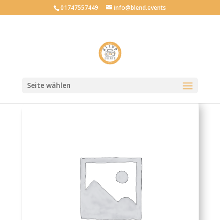
01747557449
info@blend.events
Verkaufsartikel
zurück
Seite wählen