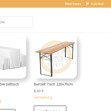
Mein Konto
0-Artikel
Bierzelttisch
Bierzelt Tisch 220x70cm
8,00
€
Vermietung
g