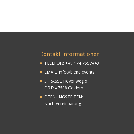
Kontakt Informationen
TELEFON:
+
49
174 7557449
EMAIL:
info@blend.events
STRASSE Hovenweg 5
ORT: 47608 Geldern
ÖFFNUNGSZEITEN:
Nach Vereinbarung