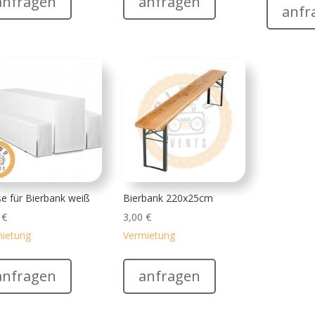
anfragen
anfragen
anfr
e für Bierbank weiß
Bierbank 220x25cm
0
€
3,00
€
ietung
Vermietung
anfragen
anfragen