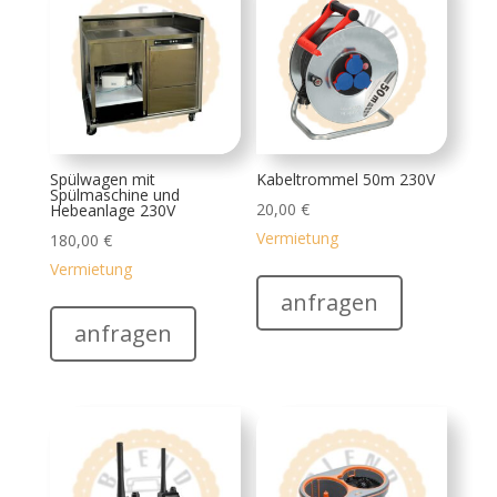
Spülwagen mit
Kabeltrommel 50m 230V
Spülmaschine und
20,00
€
Hebeanlage 230V
Vermietung
180,00
€
Vermietung
anfragen
anfragen