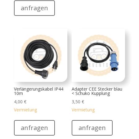
anfragen
Verlängerungskabel IP44
Adapter CEE Stecker blau
10m
< Schuko Kupplung
4,00
€
3,50
€
Vermietung
Vermietung
anfragen
anfragen