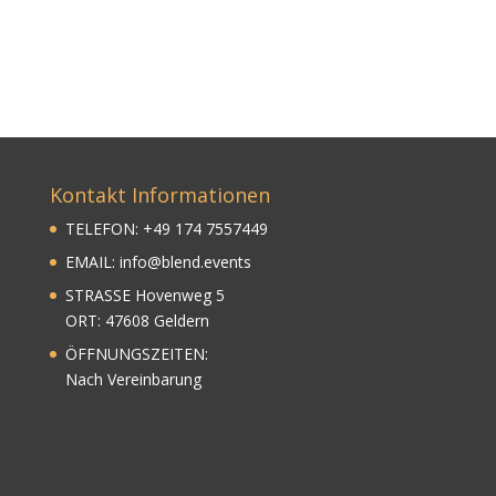
Kontakt Informationen
TELEFON:
+
49
174 7557449
EMAIL:
info@blend.events
STRASSE Hovenweg 5
ORT: 47608 Geldern
ÖFFNUNGSZEITEN:
Nach Vereinbarung