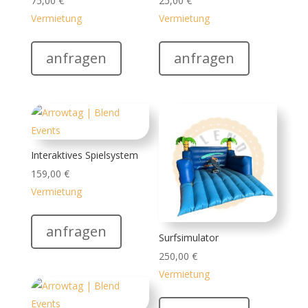
75,00
€
25,00
€
Vermietung
Vermietung
anfragen
anfragen
Interaktives Spielsystem
159,00
€
Vermietung
anfragen
Surfsimulator
250,00
€
Vermietung