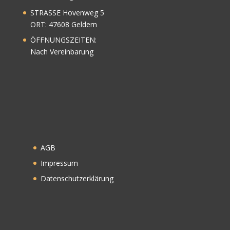
AGB
Impressum
Datenschutzerklärung
Privatsphäre-Einstellungen ändern
Historie der Privatsphäre-Einstellungen
Einwilligungen widerrufen
(C) BlendEvents 2022
WordPress Cookie Plugin von Real Cookie Banner