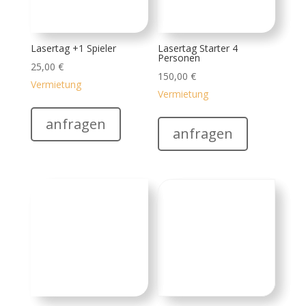
Dosenschiessen (Pfeil und
Fotobox 1920
Bogen)
195,00
€
75,00
€
Vermietung
Vermietung
anfragen
anfragen