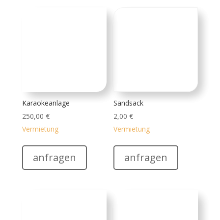
anfragen
anfragen
Unterlage Hüpfburg
FotoBox „Vintage Style“
5,00
€
165,00
€
Vermietung
Vermietung
anfragen
anfragen