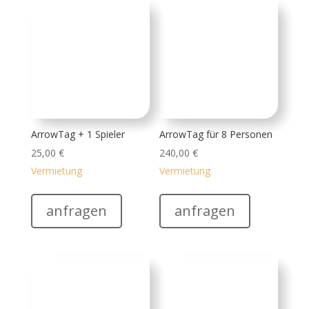
Vermietung
Vermietung
anfragen
anfragen
Air Bunker
Lasertag/Arrowtag 1
Stück
10,00
€
Vermietung
Bullriding
anfragen
420,00
€
Vermietung
anfragen