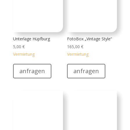
Profi Hot Dog Steamer
Hau den Lukas
35,00
€
250,00
€
Vermietung
Vermietung
anfragen
anfragen