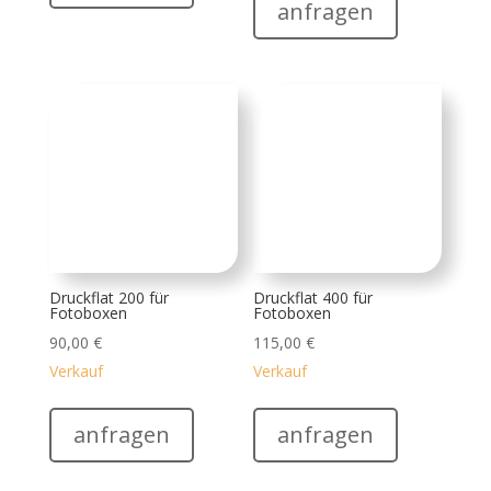
Druckflat 200 für
Druckflat 400 für
Fotoboxen
Fotoboxen
90,00
€
115,00
€
Verkauf
Verkauf
anfragen
anfragen
Karaokeanlage
Sandsack
250,00
€
2,00
€
Vermietung
Vermietung