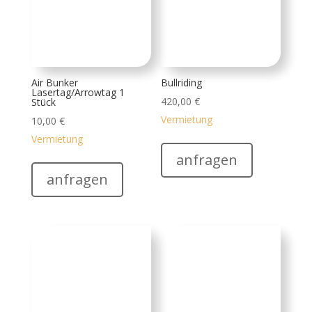
Lasertag +1 Spieler
25,00
€
Vermietung
Lasertag Starter 4
Personen
anfragen
150,00
€
Vermietung
anfragen